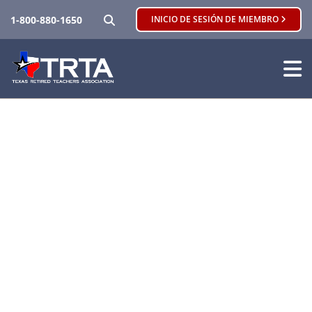
BUSCAR
1-800-880-1650
INICIO DE SESIÓN DE MIEMBRO