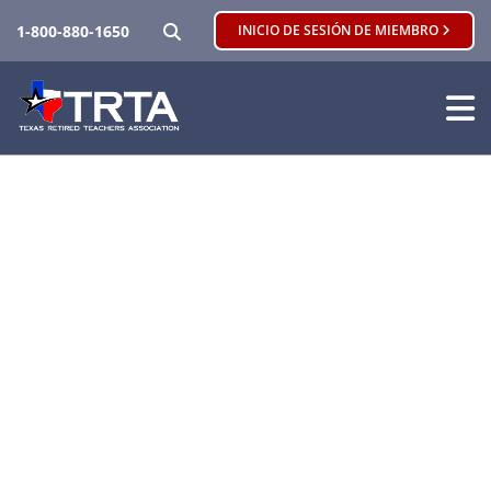
BUSCAR
1-800-880-1650
INICIO DE SESIÓN DE MIEMBRO