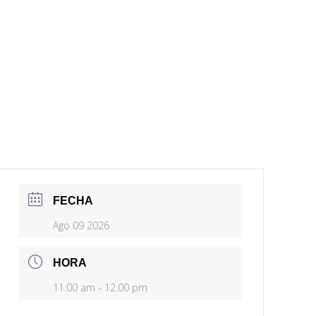
FECHA
Ago 09 2026
HORA
11:00 am - 12:00 pm