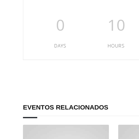
0
10
DAYS
HOURS
EVENTOS RELACIONADOS