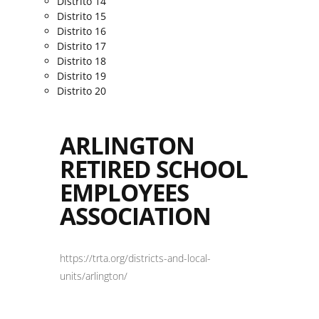
Distrito 14
Distrito 15
Distrito 16
Distrito 17
Distrito 18
Distrito 19
Distrito 20
ARLINGTON
RETIRED SCHOOL
EMPLOYEES
ASSOCIATION
https://trta.org/districts-and-local-
units/arlington/