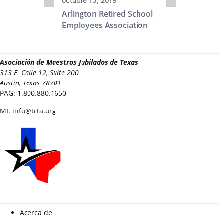
octubre 15, 2019
Arlington Retired School
Employees Association
Asociación de Maestros Jubilados de Texas
313 E. Calle 12, Suite 200
Austin, Texas 78701
PAG:
1.800.880.1650
MI:
info@trta.org
Acerca de