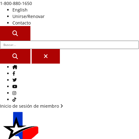
1-800-880-1650
English
Unirse/Renovar
Contacto
BUSCAR
BUSCAR
CERCA
Casa
Facebook
Gorjeo
YouTube
Instagram
Tik Tok
Inicio de sesión de miembro