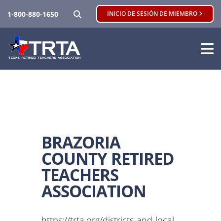
BUSCAR
1-800-880-1650
INICIO DE SESIÓN DE MIEMBRO
BRAZORIA
COUNTY RETIRED
TEACHERS
ASSOCIATION
https://trta.org/districts-and-local-