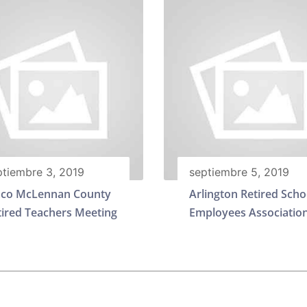
ptiembre 3, 2019
septiembre 5, 2019
co McLennan County
Arlington Retired Scho
tired Teachers Meeting
Employees Associatio