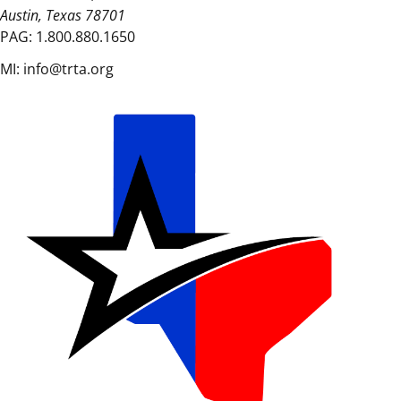
Austin, Texas 78701
PAG:
1.800.880.1650
MI:
info@trta.org