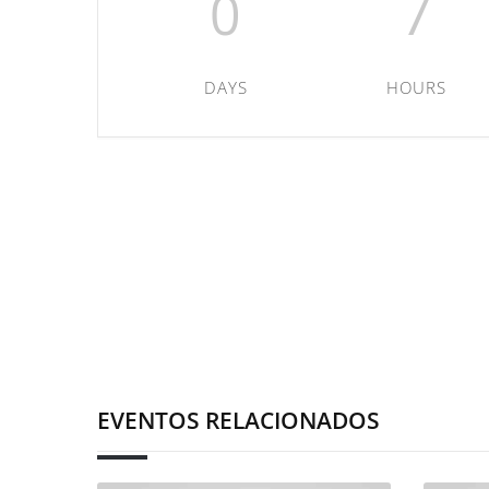
0
7
DAYS
HOURS
EVENTOS RELACIONADOS