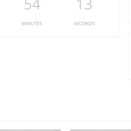
54
12
MINUTES
SECONDS