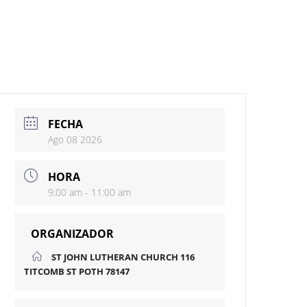
FECHA
Ago 08 2026
HORA
9:00 am - 11:00 am
ORGANIZADOR
ST JOHN LUTHERAN CHURCH 116
TITCOMB ST POTH 78147