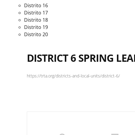
Distrito 16
Distrito 17
Distrito 18
Distrito 19
Distrito 20
DISTRICT 6 SPRING LE
https://trta.org/districts-and-local-units/district-6/