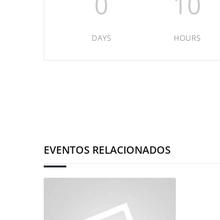
0
10
DAYS
HOURS
EVENTOS RELACIONADOS