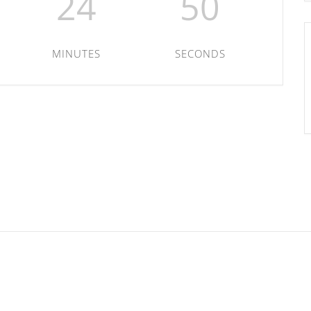
24
50
MINUTES
SECONDS