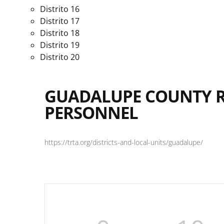
Distrito 16
Distrito 17
Distrito 18
Distrito 19
Distrito 20
GUADALUPE COUNTY R
PERSONNEL
https://trta.org/districts-and-local-units/guadalupe/