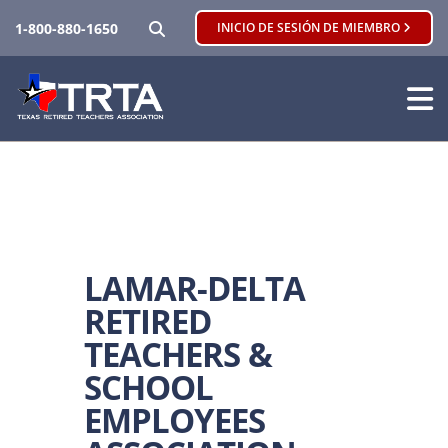
BUSCAR
1-800-880-1650
INICIO DE SESIÓN DE MIEMBRO
LAMAR-DELTA
RETIRED
TEACHERS &
SCHOOL
EMPLOYEES