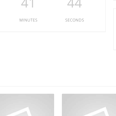
41
44
MINUTES
SECONDS