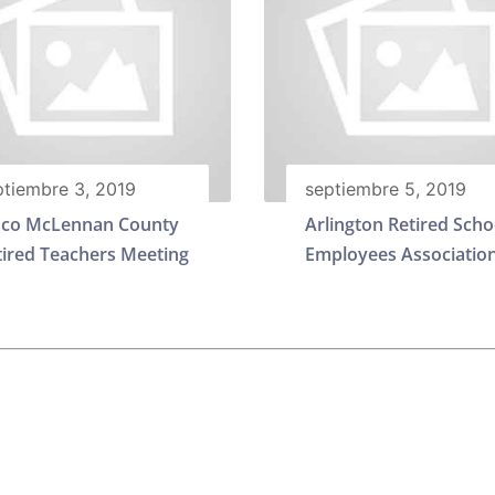
ptiembre 3, 2019
septiembre 5, 2019
co McLennan County
Arlington Retired Scho
tired Teachers Meeting
Employees Associatio