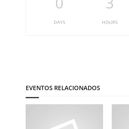
0
3
DAYS
HOURS
EVENTOS RELACIONADOS