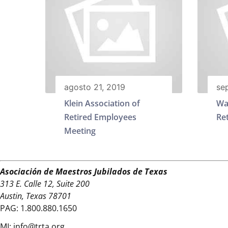
agosto 21, 2019
se
Klein Association of
Wa
Retired Employees
Re
Meeting
Asociación de Maestros Jubilados de Texas
313 E. Calle 12, Suite 200
Austin, Texas 78701
PAG:
1.800.880.1650
MI:
info@trta.org