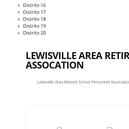
Distrito 16
Distrito 17
Distrito 18
Distrito 19
Distrito 20
LEWISVILLE AREA RET
ASSOCATION
Lewisville Area Retired School Personnel Associati