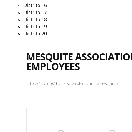
Distrito 16
Distrito 17
Distrito 18
Distrito 19
Distrito 20
MESQUITE ASSOCIATIO
EMPLOYEES
https://trta.org/districts-and-local-units/mesquite/