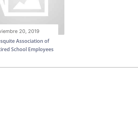
viembre 20, 2019
squite Association of
tired School Employees