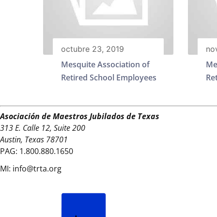
octubre 23, 2019
no
Mesquite Association of
Me
Retired School Employees
Re
Asociación de Maestros Jubilados de Texas
313 E. Calle 12, Suite 200
Austin, Texas 78701
PAG:
1.800.880.1650
MI:
info@trta.org