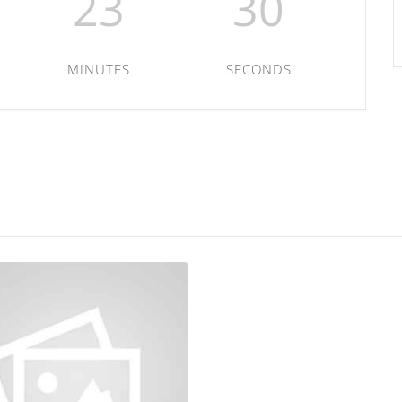
23
29
MINUTES
SECONDS