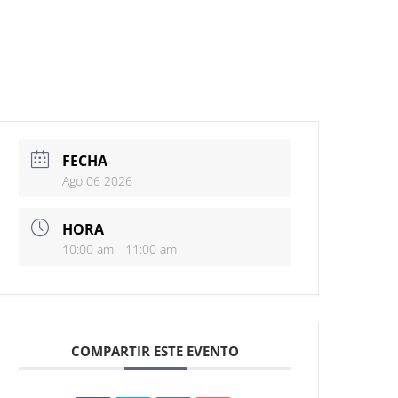
FECHA
Ago 06 2026
HORA
10:00 am - 11:00 am
COMPARTIR ESTE EVENTO