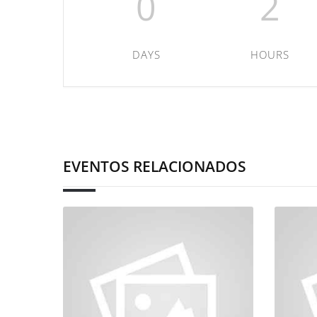
0
2
DAYS
HOURS
EVENTOS RELACIONADOS