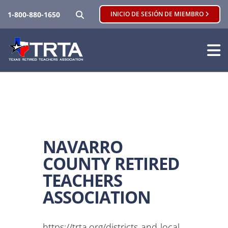
BUSCAR
1-800-880-1650
INICIO DE SESIÓN DE MIEMBRO
NAVARRO
COUNTY RETIRED
TEACHERS
ASSOCIATION
https://trta.org/districts-and-local-