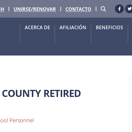
BUSCAR
SH
UNIRSE/RENOVAR
CONTACTO
Faceb
G
ACERCA DE
AFILIACIÓN
BENEFICIOS
COUNTY RETIRED
ool Personnel