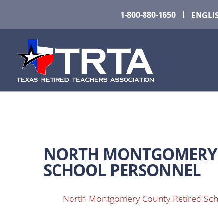
1-800-880-1650
ENGLI
NORTH MONTGOMERY 
SCHOOL PERSONNEL
North Montgomery County Retired Sch