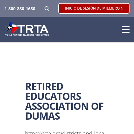
BUSCAR
1-800-880-1650
INICIO DE SESIÓN DE MIEMBRO
RETIRED
EDUCATORS
ASSOCIATION OF
DUMAS
https://trta.org/districts-and-local-