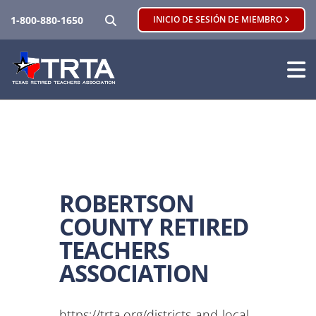
BUSCAR
1-800-880-1650
INICIO DE SESIÓN DE MIEMBRO
ROBERTSON
COUNTY RETIRED
TEACHERS
ASSOCIATION
https://trta.org/districts-and-local-