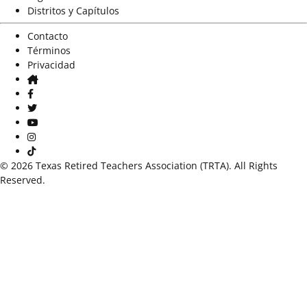
Distritos y Capítulos
Contacto
Términos
Privacidad
Casa
Facebook
Gorjeo
YouTube
Instagram
Tik Tok
© 2026 Texas Retired Teachers Association (TRTA). All Rights
Reserved.