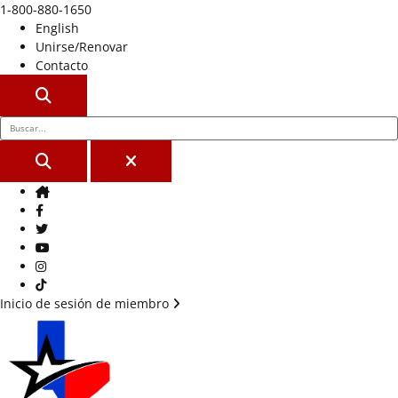
1-800-880-1650
English
Unirse/Renovar
Contacto
BUSCAR
BUSCAR
CERCA
Casa
Facebook
Gorjeo
YouTube
Instagram
Tik Tok
Inicio de sesión de miembro