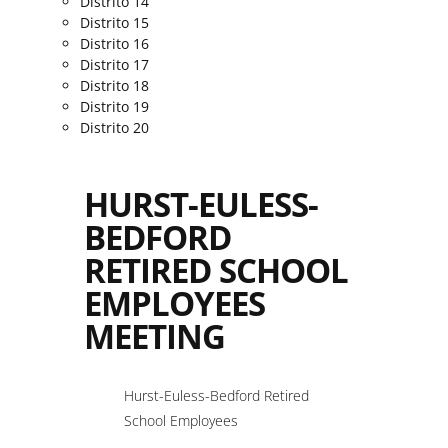
Distrito 14
Distrito 15
Distrito 16
Distrito 17
Distrito 18
Distrito 19
Distrito 20
HURST-EULESS-
BEDFORD
RETIRED SCHOOL
EMPLOYEES
MEETING
Hurst-Euless-Bedford Retired
School Employees