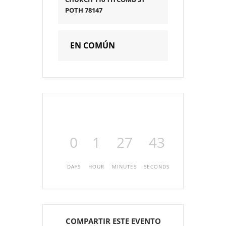
POTH 78147
EN COMÚN
0
1
27
42
DAYS
HOUR
MINUTES
SECONDS
COMPARTIR ESTE EVENTO