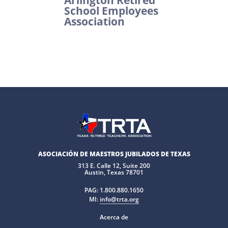
Arlington Retired
School Employees
Association
ASOCIACIÓN DE MAESTROS JUBILADOS DE TEXAS
313 E. Calle 12, Suite 200
Austin, Texas 78701
PAG:
1.800.880.1650
MI:
info@trta.org
Acerca de