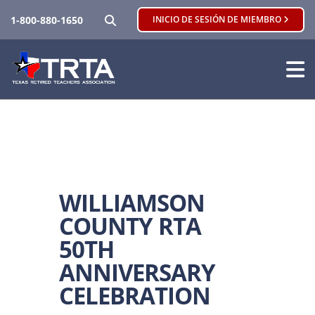
BUSCAR
1-800-880-1650
INICIO DE SESIÓN DE MIEMBRO
WILLIAMSON
COUNTY RTA
50TH
ANNIVERSARY
CELEBRATION