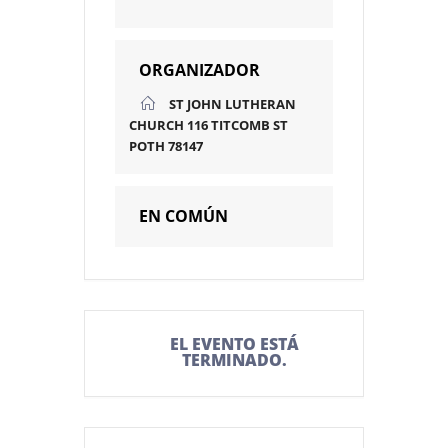
ORGANIZADOR
ST JOHN LUTHERAN
CHURCH 116 TITCOMB ST
POTH 78147
EN COMÚN
EL EVENTO ESTÁ
TERMINADO.