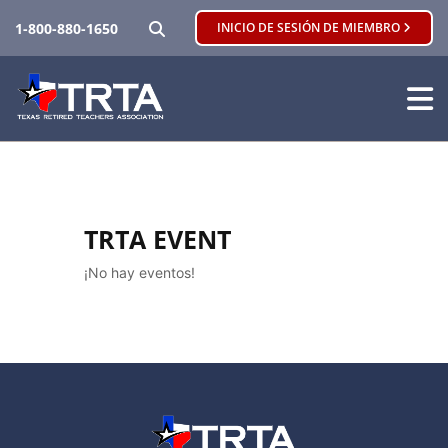
BUSCAR
1-800-880-1650
INICIO DE SESIÓN DE MIEMBRO
TRTA EVENT
¡No hay eventos!